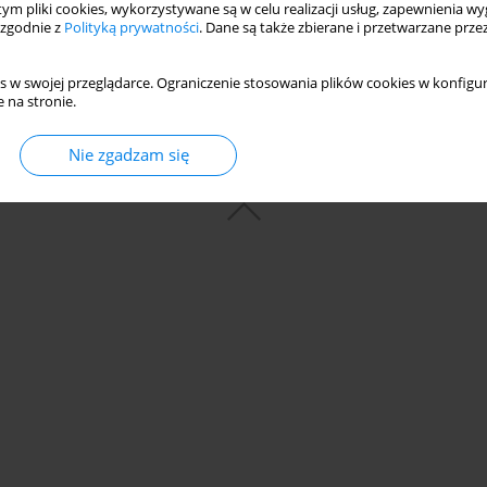
 tym pliki cookies, wykorzystywane są w celu realizacji usług, zapewnienia 
 zgodnie z
Polityką prywatności
. Dane są także zbierane i przetwarzane prze
s w swojej przeglądarce. Ograniczenie stosowania plików cookies w konfigur
 na stronie.
Nie zgadzam się
© 2006-2026 Journal hosting platform by
Bentus