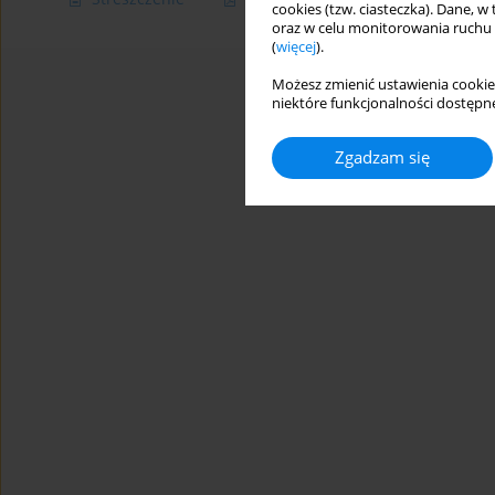
cookies (tzw. ciasteczka). Dane, w
oraz w celu monitorowania ruchu
(
więcej
).
Możesz zmienić ustawienia cookie
niektóre funkcjonalności dostępne
Zgadzam się