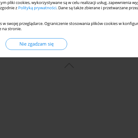
 tym pliki cookies, wykorzystywane są w celu realizacji usług, zapewnienia 
Statystyki
 zgodnie z
Polityką prywatności
. Dane są także zbierane i przetwarzane prze
s w swojej przeglądarce. Ograniczenie stosowania plików cookies w konfigur
 na stronie.
Nie zgadzam się
© 2006-2026 Journal hosting platform by
Bentus