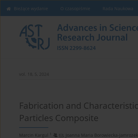
Bieżące wydanie
O czasopiśmie
Rada Naukowa
vol. 18, 5, 2024
Fabrication and Characteristi
Particles Composite
1
Marcin Kargul
,
Joanna Maria Borowiecka-Jamrozek