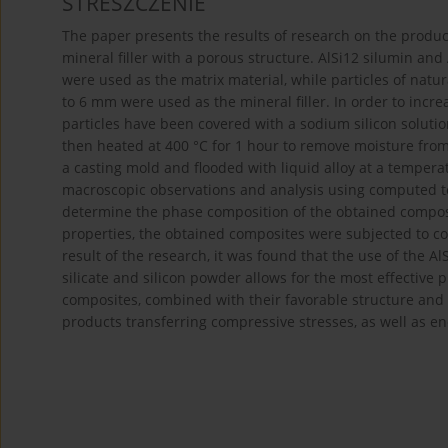
STRESZCZENIE
The paper presents the results of research on the produ
mineral filler with a porous structure. AlSi12 silumin an
were used as the matrix material, while particles of natur
to 6 mm were used as the mineral filler. In order to incre
particles have been covered with a sodium silicon solutio
then heated at 400 °C for 1 hour to remove moisture fro
a casting mold and flooded with liquid alloy at a temper
macroscopic observations and analysis using computed t
determine the phase composition of the obtained composi
properties, the obtained composites were subjected to c
result of the research, it was found that the use of the A
silicate and silicon powder allows for the most effective
composites, combined with their favorable structure and st
products transferring compressive stresses, as well as e