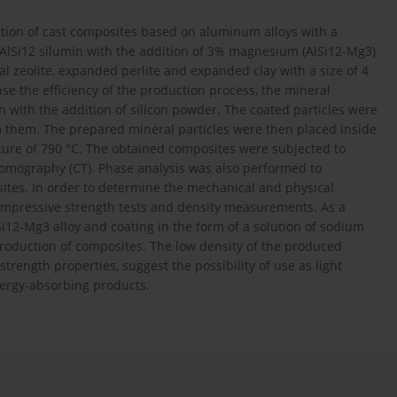
ction of cast composites based on aluminum alloys with a
d AlSi12 silumin with the addition of 3% magnesium (AlSi12-Mg3)
al zeolite, expanded perlite and expanded clay with a size of 4
ase the efficiency of the production process, the mineral
n with the addition of silicon powder. The coated particles were
m them. The prepared mineral particles were then placed inside
ature of 790 °C. The obtained composites were subjected to
omography (CT). Phase analysis was also performed to
tes. In order to determine the mechanical and physical
ompressive strength tests and density measurements. As a
lSi12-Mg3 alloy and coating in the form of a solution of sodium
 production of composites. The low density of the produced
rength properties, suggest the possibility of use as light
nergy-absorbing products.