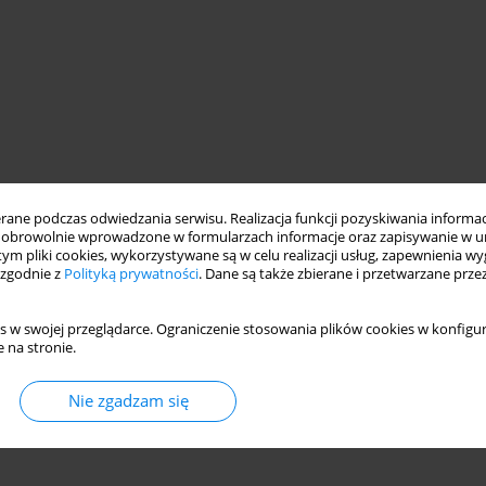
ne podczas odwiedzania serwisu. Realizacja funkcji pozyskiwania informacj
obrowolnie wprowadzone w formularzach informacje oraz zapisywanie w u
 tym pliki cookies, wykorzystywane są w celu realizacji usług, zapewnienia 
ded clay
 zgodnie z
Polityką prywatności
. Dane są także zbierane i przetwarzane prze
s w swojej przeglądarce. Ograniczenie stosowania plików cookies w konfigur
 na stronie.
Nie zgadzam się