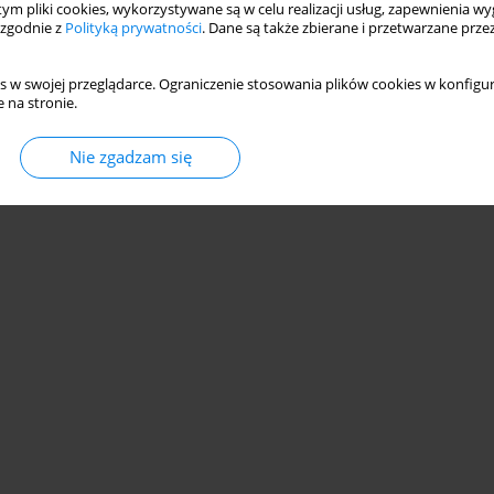
 tym pliki cookies, wykorzystywane są w celu realizacji usług, zapewnienia 
 zgodnie z
Polityką prywatności
. Dane są także zbierane i przetwarzane prze
s w swojej przeglądarce. Ograniczenie stosowania plików cookies w konfigur
 na stronie.
© 2006-2026 Journal hosting platform by
Bentus
Nie zgadzam się