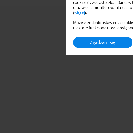
cookies (tzw. ciasteczka). Dane, w
oraz w celu monitorowania ruchu
(
więcej
).
Możesz zmienić ustawienia cookie
niektóre funkcjonalności dostępne
Zgadzam się