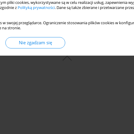
 tym pliki cookies, wykorzystywane są w celu realizacji usług, zapewnienia 
 zgodnie z
Polityką prywatności
. Dane są także zbierane i przetwarzane prze
s w swojej przeglądarce. Ograniczenie stosowania plików cookies w konfigur
 na stronie.
Nie zgadzam się
© 2006-2026 Journal hosting platform by
Bentus