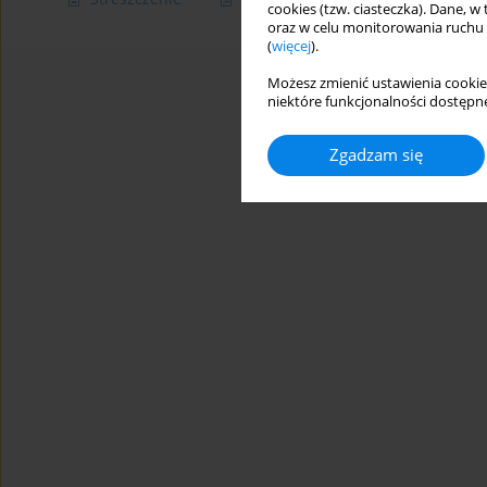
cookies (tzw. ciasteczka). Dane, w
oraz w celu monitorowania ruchu
(
więcej
).
Możesz zmienić ustawienia cookie
niektóre funkcjonalności dostępne
Zgadzam się