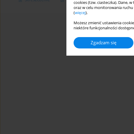
cookies (tzw. ciasteczka). Dane, w
oraz w celu monitorowania ruchu
(
więcej
).
Możesz zmienić ustawienia cookie
niektóre funkcjonalności dostępne
Zgadzam się