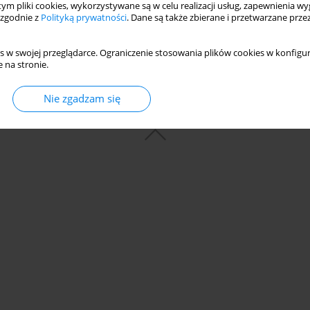
 tym pliki cookies, wykorzystywane są w celu realizacji usług, zapewnienia 
 zgodnie z
Polityką prywatności
. Dane są także zbierane i przetwarzane prze
s w swojej przeglądarce. Ograniczenie stosowania plików cookies w konfigur
 na stronie.
Nie zgadzam się
© 2006-2026 Journal hosting platform by
Bentus