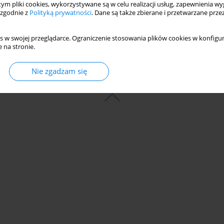
 tym pliki cookies, wykorzystywane są w celu realizacji usług, zapewnienia 
 zgodnie z
Polityką prywatności
. Dane są także zbierane i przetwarzane prze
s w swojej przeglądarce. Ograniczenie stosowania plików cookies w konfigur
 na stronie.
Nie zgadzam się
© 2006-2026 Journal hosting platform by
Bentus