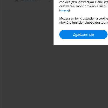
cookies (tzw. ciasteczka). Dane, w
oraz w celu monitorowania ruchu
(
więcej
).
Możesz zmienić ustawienia cookie
niektóre funkcjonalności dostępne
Zgadzam się