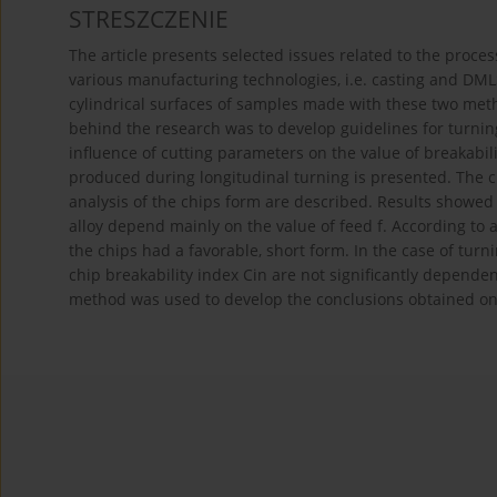
STRESZCZENIE
The article presents selected issues related to the proce
various manufacturing technologies, i.e. casting and DML
cylindrical surfaces of samples made with these two met
behind the research was to develop guidelines for turnin
influence of cutting parameters on the value of breakabili
produced during longitudinal turning is presented. The 
analysis of the chips form are described. Results showed 
alloy depend mainly on the value of feed f. According to a
the chips had a favorable, short form. In the case of tu
chip breakability index Cin are not significantly depend
method was used to develop the conclusions obtained on t