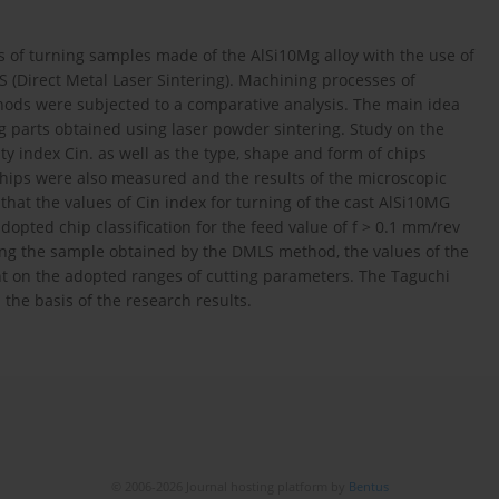
ss of turning samples made of the AlSi10Mg alloy with the use of
S (Direct Metal Laser Sintering). Machining processes of
hods were subjected to a comparative analysis. The main idea
g parts obtained using laser powder sintering. Study on the
ty index Cin. as well as the type, shape and form of chips
chips were also measured and the results of the microscopic
that the values of Cin index for turning of the cast AlSi10MG
dopted chip classification for the feed value of f > 0.1 mm/rev
rning the sample obtained by the DMLS method, the values of the
ent on the adopted ranges of cutting parameters. The Taguchi
he basis of the research results.
© 2006-2026 Journal hosting platform by
Bentus