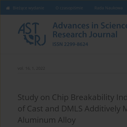
Bieżące wydanie
O czasopiśmie
Rada Naukowa
vol. 16, 1, 2022
Study on Chip Breakability In
of Cast and DMLS Additively
Aluminum Alloy