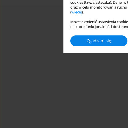
cookies (tzw. ciasteczka). Dane, w
oraz w celu monitorowania ruchu
(
więcej
).
Możesz zmienić ustawienia cookie
niektóre funkcjonalności dostępne
Zgadzam się