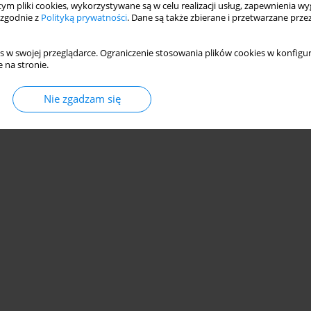
 tym pliki cookies, wykorzystywane są w celu realizacji usług, zapewnienia 
 zgodnie z
Polityką prywatności
. Dane są także zbierane i przetwarzane prze
s w swojej przeglądarce. Ograniczenie stosowania plików cookies w konfigur
 na stronie.
© 2006-2026 Journal hosting platform by
Bentus
Nie zgadzam się