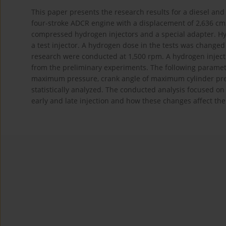
This paper presents the research results for a diesel and
four-stroke ADCR engine with a displacement of 2,636 cm
compressed hydrogen injectors and a special adapter. H
a test injector. A hydrogen dose in the tests was change
research were conducted at 1,500 rpm. A hydrogen injec
from the preliminary experiments. The following paramet
maximum pressure, crank angle of maximum cylinder pres
statistically analyzed. The conducted analysis focused o
early and late injection and how these changes affect t