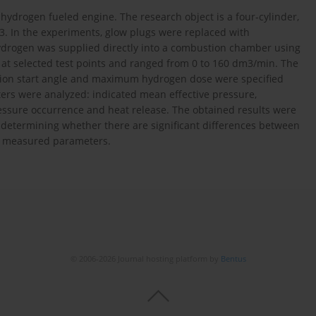
 hydrogen fueled engine. The research object is a four-cylinder,
3. In the experiments, glow plugs were replaced with
ydrogen was supplied directly into a combustion chamber using
d at selected test points and ranged from 0 to 160 dm3/min. The
tion start angle and maximum hydrogen dose were specified
ers were analyzed: indicated mean effective pressure,
sure occurrence and heat release. The obtained results were
n determining whether there are significant differences between
he measured parameters.
© 2006-2026 Journal hosting platform by
Bentus