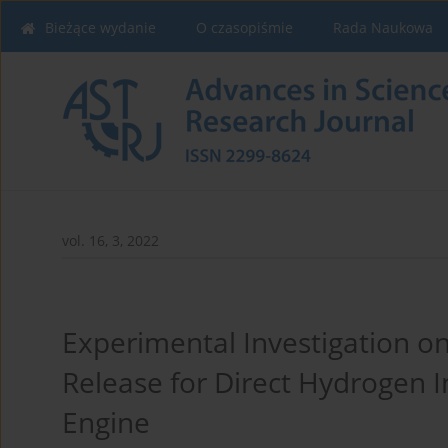
Bieżące wydanie
O czasopiśmie
Rada Naukowa
vol. 16, 3, 2022
Experimental Investigation o
Release for Direct Hydrogen In
Engine