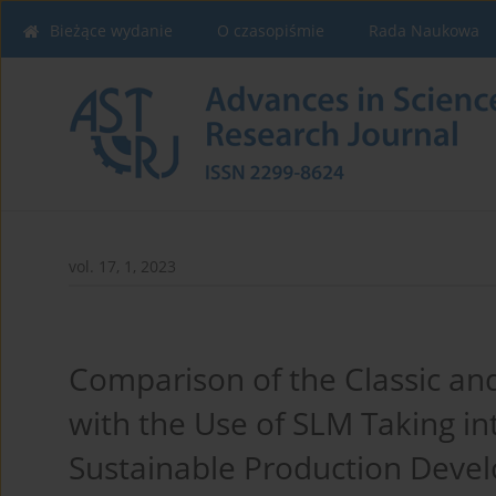
Bieżące wydanie
O czasopiśmie
Rada Naukowa
vol. 17, 1, 2023
Comparison of the Classic a
with the Use of SLM Taking in
Sustainable Production Deve