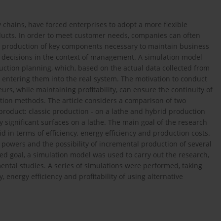
 chains, have forced enterprises to adopt a more flexible
ducts. In order to meet customer needs, companies can often
the production of key components necessary to maintain business
 decisions in the context of management. A simulation model
uction planning, which, based on the actual data collected from
re entering them into the real system. The motivation to conduct
s, while maintaining profitability, can ensure the continuity of
tion methods. The article considers a comparison of two
product: classic production - on a lathe and hybrid production
significant surfaces on a lathe. The main goal of the research
d in terms of efficiency, energy efficiency and production costs.
r powers and the possibility of incremental production of several
ed goal, a simulation model was used to carry out the research,
ntal studies. A series of simulations were performed, taking
y, energy efficiency and profitability of using alternative