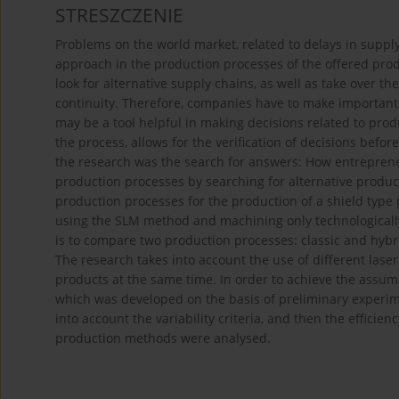
STRESZCZENIE
Problems on the world market, related to delays in supply
approach in the production processes of the offered pro
look for alternative supply chains, as well as take over 
continuity. Therefore, companies have to make important
may be a tool helpful in making decisions related to prod
the process, allows for the verification of decisions befo
the research was the search for answers: How entrepreneur
production processes by searching for alternative produc
production processes for the production of a shield type 
using the SLM method and machining only technologically 
is to compare two production processes: classic and hybri
The research takes into account the use of different lase
products at the same time. In order to achieve the assum
which was developed on the basis of preliminary experime
into account the variability criteria, and then the efficienc
production methods were analysed.