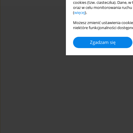
cookies (tzw. ciasteczka). Dane, w
oraz w celu monitorowania ruchu
(
więcej
).
Możesz zmienić ustawienia cookie
niektóre funkcjonalności dostępne
Zgadzam się