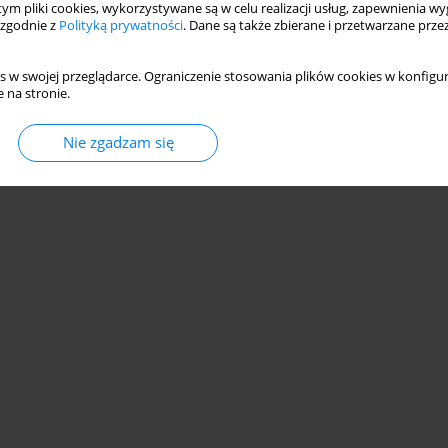
 tym pliki cookies, wykorzystywane są w celu realizacji usług, zapewnienia 
 zgodnie z
Polityką prywatności
. Dane są także zbierane i przetwarzane prze
s w swojej przeglądarce. Ograniczenie stosowania plików cookies w konfigur
 na stronie.
© 2006-2026 Journal hosting platform by
Bentus
Nie zgadzam się