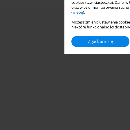
cookies (tzw. ciasteczka). Dane, w
oraz w celu monitorowania ruchu
(
więcej
).
Możesz zmienić ustawienia cookie
niektóre funkcjonalności dostępne
Zgadzam się