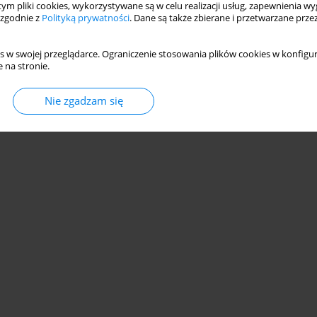
 tym pliki cookies, wykorzystywane są w celu realizacji usług, zapewnienia 
 zgodnie z
Polityką prywatności
. Dane są także zbierane i przetwarzane prze
s w swojej przeglądarce. Ograniczenie stosowania plików cookies w konfigur
 na stronie.
© 2006-2026 Journal hosting platform by
Bentus
Nie zgadzam się