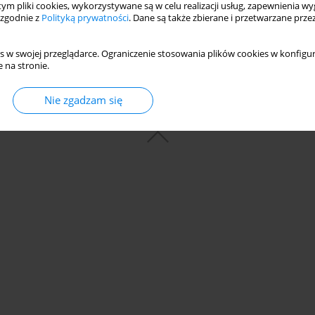
 tym pliki cookies, wykorzystywane są w celu realizacji usług, zapewnienia 
 zgodnie z
Polityką prywatności
. Dane są także zbierane i przetwarzane prze
s w swojej przeglądarce. Ograniczenie stosowania plików cookies w konfigur
 na stronie.
Nie zgadzam się
© 2006-2026 Journal hosting platform by
Bentus