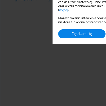
cookies (tzw. ciasteczka). Dane, w
oraz w celu monitorowania ruchu
(
więcej
).
Możesz zmienić ustawienia cookie
niektóre funkcjonalności dostępne
Zgadzam się