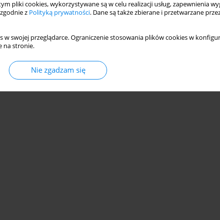
 tym pliki cookies, wykorzystywane są w celu realizacji usług, zapewnienia 
 zgodnie z
Polityką prywatności
. Dane są także zbierane i przetwarzane prze
s w swojej przeglądarce. Ograniczenie stosowania plików cookies w konfigur
 na stronie.
© 2006-2026 Journal hosting platform by
Bentus
Nie zgadzam się