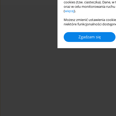
cookies (tzw. ciasteczka). Dane, w
oraz w celu monitorowania ruchu
(
więcej
).
Możesz zmienić ustawienia cookie
niektóre funkcjonalności dostępne
Zgadzam się