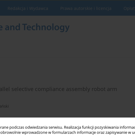
Redakcja i Wydawca
Prawa autorskie i licencja
Opłat
rallel selective compliance assembly robot arm
ański
ne podczas odwiedzania serwisu. Realizacja funkcji pozyskiwania informacj
Statystyki
obrowolnie wprowadzone w formularzach informacje oraz zapisywanie w u