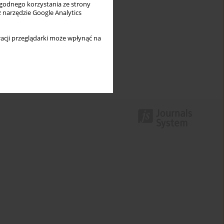
wygodnego korzystania ze strony
z narzędzie Google Analytics
acji przeglądarki może wpłynąć na