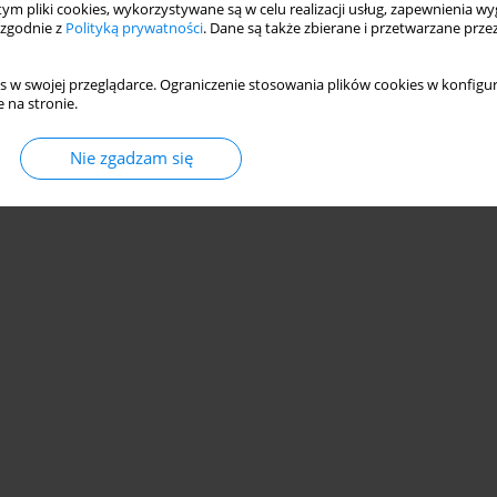
 tym pliki cookies, wykorzystywane są w celu realizacji usług, zapewnienia 
 zgodnie z
Polityką prywatności
. Dane są także zbierane i przetwarzane prze
s w swojej przeglądarce. Ograniczenie stosowania plików cookies w konfigur
 na stronie.
© 2006-2026 Journal hosting platform by
Bentus
Nie zgadzam się