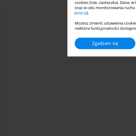
cookies (tzw. ciasteczka). Dane, w
oraz w celu monitorowania ruchu
(
więcej
).
Możesz zmienić ustawienia cookie
niektóre funkcjonalności dostępne
Zgadzam się