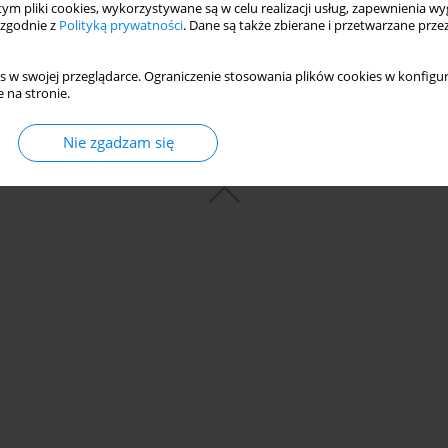
 tym pliki cookies, wykorzystywane są w celu realizacji usług, zapewnienia 
 zgodnie z
Polityką prywatności
. Dane są także zbierane i przetwarzane prze
s w swojej przeglądarce. Ograniczenie stosowania plików cookies w konfigur
 na stronie.
Nie zgadzam się
© 2006-2026 Journal hosting platform by
Bentus