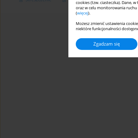
cookies (tzw. ciasteczka). Dane, w
oraz w celu monitorowania ruchu
(
więcej
).
Możesz zmienić ustawienia cookie
niektóre funkcjonalności dostępne
Zgadzam się