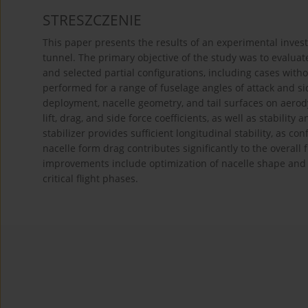
STRESZCZENIE
This paper presents the results of an experimental inves
tunnel. The primary objective of the study was to evaluat
and selected partial configurations, including cases with
performed for a range of fuselage angles of attack and si
deployment, nacelle geometry, and tail surfaces on aero
lift, drag, and side force coefficients, as well as stability
stabilizer provides sufficient longitudinal stability, as co
nacelle form drag contributes significantly to the overal
improvements include optimization of nacelle shape and 
critical flight phases.