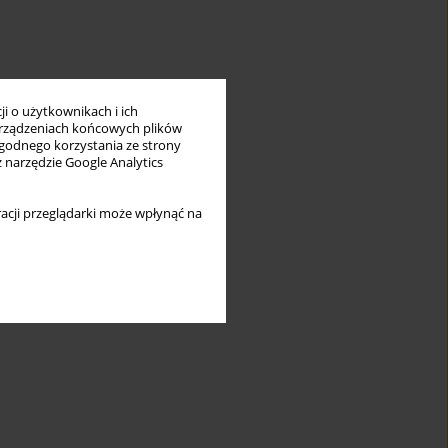
i o użytkownikach i ich
rządzeniach końcowych plików
wygodnego korzystania ze strony
z narzędzie Google Analytics
acji przeglądarki może wpłynąć na