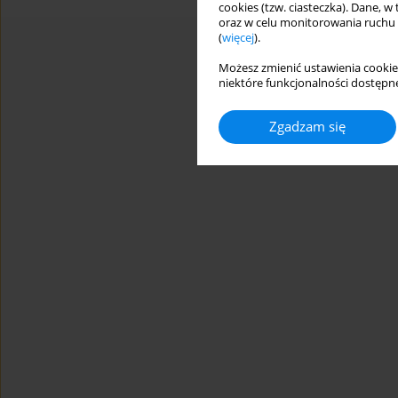
cookies (tzw. ciasteczka). Dane, w
oraz w celu monitorowania ruchu
(
więcej
).
Możesz zmienić ustawienia cookie
niektóre funkcjonalności dostępne
Zgadzam się