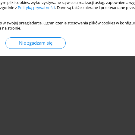
 tym pliki cookies, wykorzystywane są w celu realizacji usług, zapewnienia 
 zgodnie z
Polityką prywatności
. Dane są także zbierane i przetwarzane prze
s w swojej przeglądarce. Ograniczenie stosowania plików cookies w konfigur
 na stronie.
© 2006-2026 Journal hosting platform by
Bentus
Nie zgadzam się