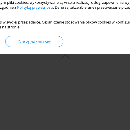
 tym pliki cookies, wykorzystywane są w celu realizacji usług, zapewnienia 
 zgodnie z
Polityką prywatności
. Dane są także zbierane i przetwarzane prze
s w swojej przeglądarce. Ograniczenie stosowania plików cookies w konfigur
 na stronie.
Nie zgadzam się
© 2006-2026 Journal hosting platform by
Bentus