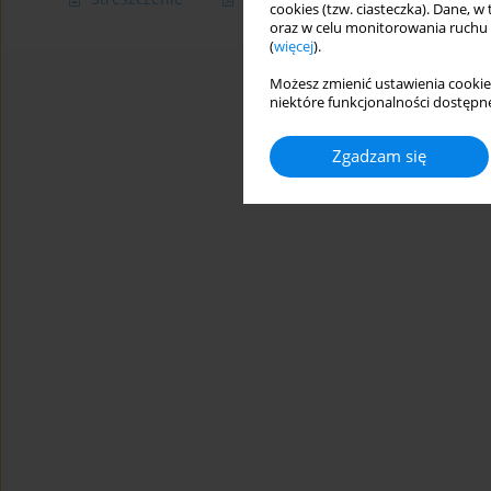
cookies (tzw. ciasteczka). Dane, w
oraz w celu monitorowania ruchu
(
więcej
).
Możesz zmienić ustawienia cookie
niektóre funkcjonalności dostępne
Zgadzam się