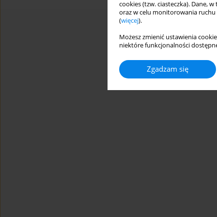
cookies (tzw. ciasteczka). Dane, w
oraz w celu monitorowania ruchu
(
więcej
).
Możesz zmienić ustawienia cookie
niektóre funkcjonalności dostępne
Zgadzam się