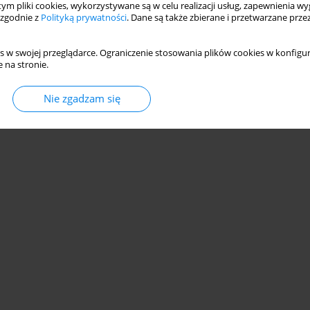
 tym pliki cookies, wykorzystywane są w celu realizacji usług, zapewnienia 
 zgodnie z
Polityką prywatności
. Dane są także zbierane i przetwarzane prze
s w swojej przeglądarce. Ograniczenie stosowania plików cookies w konfigur
 na stronie.
© 2006-2026 Journal hosting platform by
Bentus
Nie zgadzam się