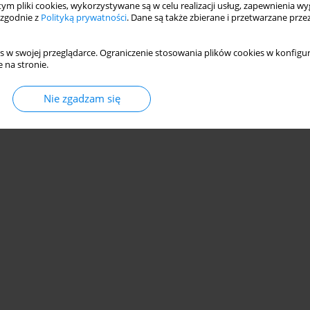
 tym pliki cookies, wykorzystywane są w celu realizacji usług, zapewnienia 
 zgodnie z
Polityką prywatności
. Dane są także zbierane i przetwarzane prze
s w swojej przeglądarce. Ograniczenie stosowania plików cookies w konfigur
 na stronie.
© 2006-2026 Journal hosting platform by
Bentus
Nie zgadzam się