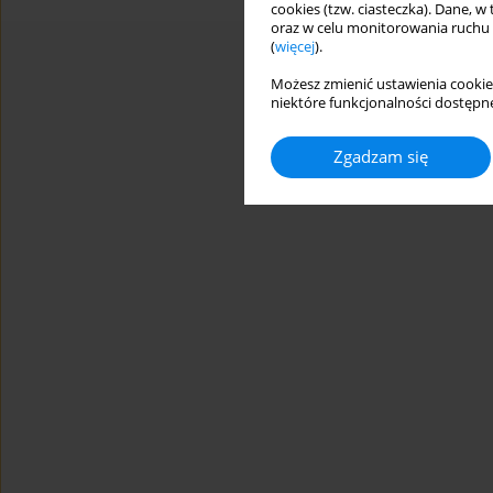
cookies (tzw. ciasteczka). Dane, w
oraz w celu monitorowania ruchu
(
więcej
).
Możesz zmienić ustawienia cookie
niektóre funkcjonalności dostępne
Zgadzam się