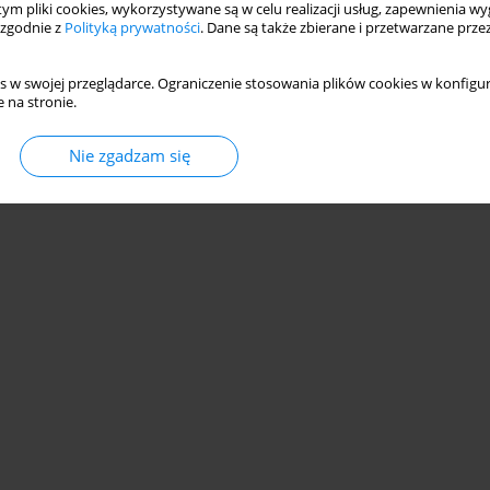
 tym pliki cookies, wykorzystywane są w celu realizacji usług, zapewnienia 
 zgodnie z
Polityką prywatności
. Dane są także zbierane i przetwarzane prze
s w swojej przeglądarce. Ograniczenie stosowania plików cookies w konfigur
 na stronie.
© 2006-2026 Journal hosting platform by
Bentus
Nie zgadzam się