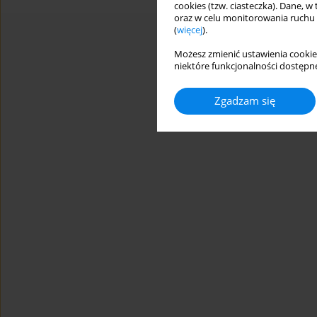
cookies (tzw. ciasteczka). Dane, w
oraz w celu monitorowania ruchu
(
więcej
).
Możesz zmienić ustawienia cookie
niektóre funkcjonalności dostępne
Zgadzam się