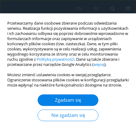
EN
PL
Przetwarzamy dane osobowe zbierane podczas odwiedzania
serwisu. Realizacja funkcji pozyskiwania informacji o użytkownikach
i ich zachowaniu odbywa się poprzez dobrowolnie wprowadzone w
formularzach informacje oraz zapisywanie w urządzeniach
końcowych plików cookies (tzw. ciasteczka). Dane, w tym pliki
cookies, wykorzystywane są w celu realizacji usług, zapewnienia
wygodnego korzystania ze strony oraz w celu monitorowania
ruchu zgodnie z
Polityką prywatności
. Dane są także zbierane i
Słowo kluczowe
impact
przetwarzane przez narzędzie Google Analytics (
więcej
).
toughness
Możesz zmienić ustawienia cookies w swojej przeglądarce.
Ograniczenie stosowania plików cookies w konfiguracji przeglądarki
może wpłynąć na niektóre funkcjonalności dostępne na stronie.
DEFORMATION AND ENERGY PARAMETERS OF
FRACTURE OF STEEL OF THE MAIN GAS PIPELINE
Zgadzam się
Pavlo Maruschak
,
Sergey Panin
,
Ulyana Polyvana
,
Tomaž Vuherer
,
Nie zgadzam się
Anna Guzanová
,
Janette Brezinová
Adv. Sci. Technol. Res. J. 2015; 9(28):40-46
DOI
:
https://doi.org/10.12913/22998624/60781
Statystyki