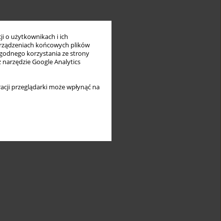
i o użytkownikach i ich
rządzeniach końcowych plików
wygodnego korzystania ze strony
z narzędzie Google Analytics
acji przeglądarki może wpłynąć na