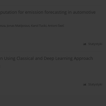
putation for emission forecasting in automotive
esza
,
Jonas Matijosius
,
Karol Tucki
,
Antoni Świć
Statystyki
n Using Classical and Deep Learning Approach
k
Statystyki