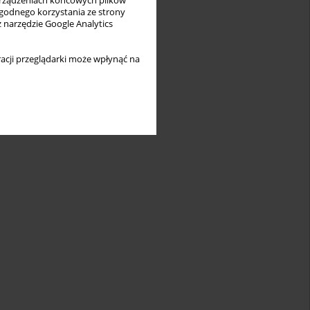
rządzeniach końcowych plików
wygodnego korzystania ze strony
z narzędzie Google Analytics
acji przeglądarki może wpłynąć na