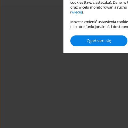
cookies (tzw. ciasteczka). Dane, w
oraz w celu monitorowania ruchu
(
więcej
).
Możesz zmienić ustawienia cookie
niektóre funkcjonalności dostępne
Zgadzam się