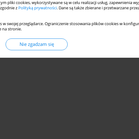
 tym pliki cookies, wykorzystywane są w celu realizacji usług, zapewnienia 
 zgodnie z
Polityką prywatności
. Dane są także zbierane i przetwarzane prze
s w swojej przeglądarce. Ograniczenie stosowania plików cookies w konfigur
 na stronie.
© 2006-2026 Journal hosting platform by
Bentus
Nie zgadzam się