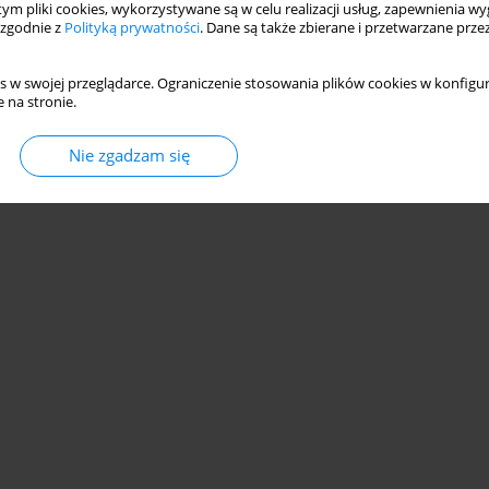
 tym pliki cookies, wykorzystywane są w celu realizacji usług, zapewnienia 
 zgodnie z
Polityką prywatności
. Dane są także zbierane i przetwarzane prze
s w swojej przeglądarce. Ograniczenie stosowania plików cookies w konfigur
 na stronie.
© 2006-2026 Journal hosting platform by
Bentus
Nie zgadzam się