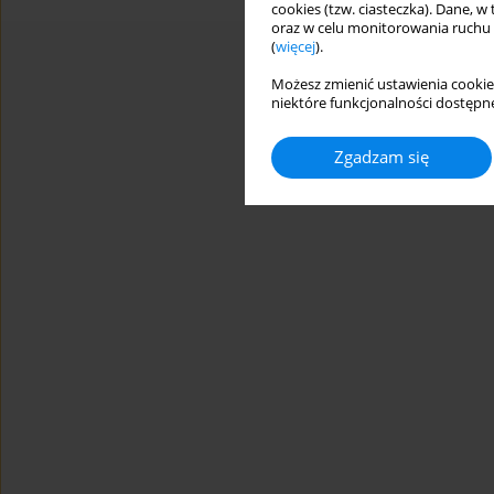
cookies (tzw. ciasteczka). Dane, w
oraz w celu monitorowania ruchu
(
więcej
).
Możesz zmienić ustawienia cookie
niektóre funkcjonalności dostępne
Zgadzam się