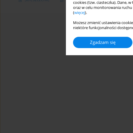
cookies (tzw. ciasteczka). Dane, w
oraz w celu monitorowania ruchu
(
więcej
).
Możesz zmienić ustawienia cookie
niektóre funkcjonalności dostępne
Zgadzam się