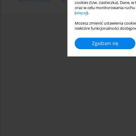
cookies (tzw. ciasteczka). Dane, w
oraz w celu monitorowania ruchu
(
więcej
).
Możesz zmienić ustawienia cookie
niektóre funkcjonalności dostępne
Zgadzam się