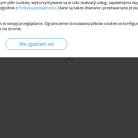
 tym pliki cookies, wykorzystywane są w celu realizacji usług, zapewnienia 
 zgodnie z
Polityką prywatności
. Dane są także zbierane i przetwarzane prze
s w swojej przeglądarce. Ograniczenie stosowania plików cookies w konfigur
 na stronie.
Nie zgadzam się
© 2006-2026 Journal hosting platform by
Bentus