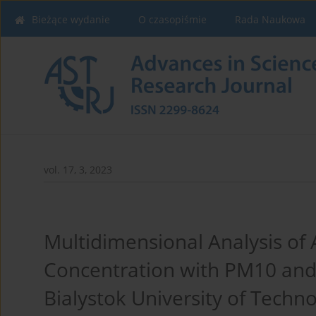
Bieżące wydanie
O czasopiśmie
Rada Naukowa
vol. 17, 3, 2023
Multidimensional Analysis of
Concentration with PM10 and
Bialystok University of Techn