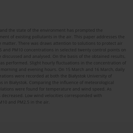
and the state of the environment has prompted the
nt of existing pollutants in the air. This paper addresses the
 matter. There was draws attention to solutions to protect air
 and PM10 concentrations in selected twenty control points on
e discussed and analysed. On the basis of the obtained results,
as performed. Slight hourly fluctuations in the concentration of
he morning and evening hours. On 15 March and 16 March, daily
tions were recorded at both the Białystok University of
s in Białystok. Comparing the influence of meteorological
elations were found for temperature and wind speed. As
s decreased. Low wind velocities corresponded with
M10 and PM2.5 in the air.