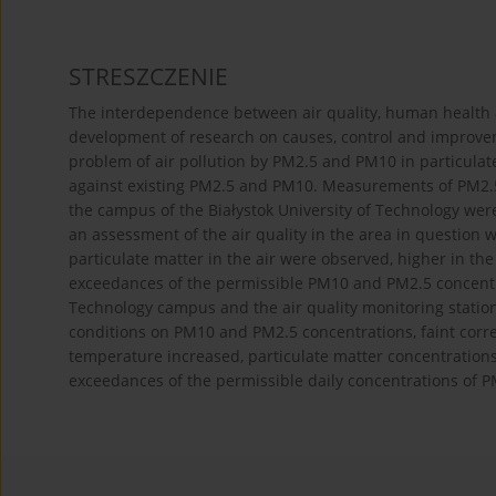
STRESZCZENIE
The interdependence between air quality, human health 
development of research on causes, control and improveme
problem of air pollution by PM2.5 and PM10 in particulate
against existing PM2.5 and PM10. Measurements of PM2.5
the campus of the Białystok University of Technology wer
an assessment of the air quality in the area in question w
particulate matter in the air were observed, higher in t
exceedances of the permissible PM10 and PM2.5 concentra
Technology campus and the air quality monitoring station
conditions on PM10 and PM2.5 concentrations, faint corr
temperature increased, particulate matter concentration
exceedances of the permissible daily concentrations of P