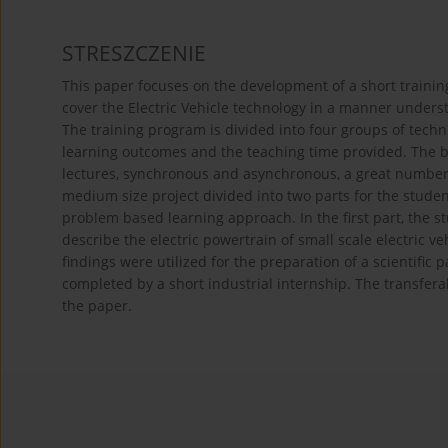
STRESZCZENIE
This paper focuses on the development of a short training
cover the Electric Vehicle technology in a manner unders
The training program is divided into four groups of techni
learning outcomes and the teaching time provided. The b
lectures, synchronous and asynchronous, a great number
medium size project divided into two parts for the studen
problem based learning approach. In the first part, the 
describe the electric powertrain of small scale electric v
findings were utilized for the preparation of a scientific
completed by a short industrial internship. The transferab
the paper.