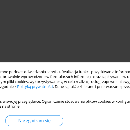
ne podczas odwiedzania serwisu. Realizacja funkcji pozyskiwania informacj
plate-fin heat exchanger
obrowolnie wprowadzone w formularzach informacje oraz zapisywanie w u
 tym pliki cookies, wykorzystywane są w celu realizacji usług, zapewnienia 
 zgodnie z
Polityką prywatności
. Dane są także zbierane i przetwarzane prze
s w swojej przeglądarce. Ograniczenie stosowania plików cookies w konfigur
 na stronie.
Nie zgadzam się