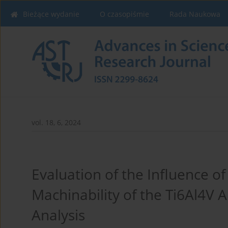
Bieżące wydanie
O czasopiśmie
Rada Naukowa
vol. 18, 6, 2024
Evaluation of the Influence of
Machinability of the Ti6Al4V A
Analysis