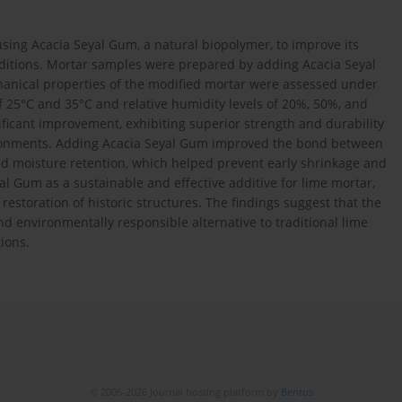
sing Acacia Seyal Gum, a natural biopolymer, to improve its
ditions. Mortar samples were prepared by adding Acacia Seyal
anical properties of the modified mortar were assessed under
of 25°C and 35°C and relative humidity levels of 20%, 50%, and
cant improvement, exhibiting superior strength and durability
ironments. Adding Acacia Seyal Gum improved the bond between
ed moisture retention, which helped prevent early shrinkage and
yal Gum as a sustainable and effective additive for lime mortar,
estoration of historic structures. The findings suggest that the
d environmentally responsible alternative to traditional lime
ions.
© 2006-2026 Journal hosting platform by
Bentus