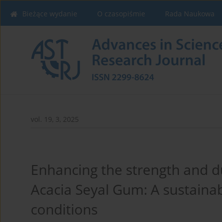
Bieżące wydanie
O czasopiśmie
Rada Naukowa
vol. 19, 3, 2025
Enhancing the strength and du
Acacia Seyal Gum: A sustainabl
conditions