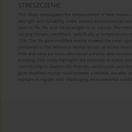
STRESZCZENIE
This study investigates the enhancement of lime mortar u
strength and durability under various environmental con
Gum at 1%, 3%, and 5% by weight to its volume. The mech
varying climatic conditions, specifically at temperatures 
72%. The 3% gum-modified mortar showed the most signifi
compared to the reference mortar across all tested env
lime and sand particles, decreased porosity, and increas
cracking. This study highlights the potential of Acacia Se
contributing to modern eco-friendly construction and the r
gum-modified mortar could provide a reliable, durable, an
mortars in regions with challenging environmental condit