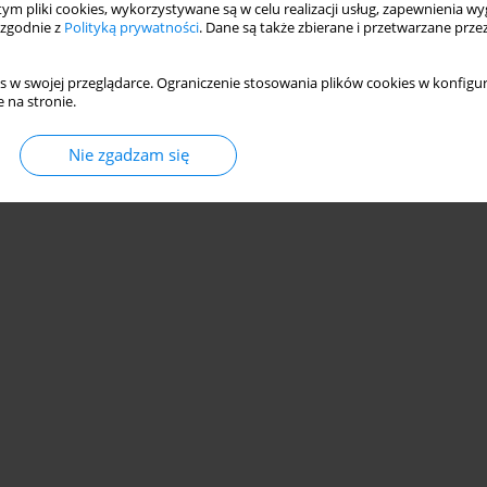
 tym pliki cookies, wykorzystywane są w celu realizacji usług, zapewnienia 
 zgodnie z
Polityką prywatności
. Dane są także zbierane i przetwarzane prze
s w swojej przeglądarce. Ograniczenie stosowania plików cookies w konfigur
 na stronie.
© 2006-2026 Journal hosting platform by
Bentus
Nie zgadzam się