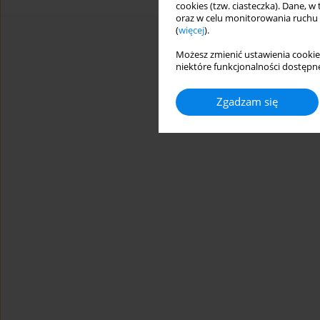
cookies (tzw. ciasteczka). Dane, w
oraz w celu monitorowania ruchu
(
więcej
).
Możesz zmienić ustawienia cookie
niektóre funkcjonalności dostępne
Zgadzam się