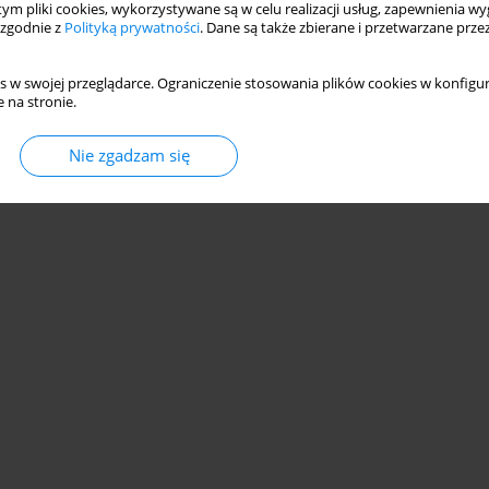
 tym pliki cookies, wykorzystywane są w celu realizacji usług, zapewnienia 
 zgodnie z
Polityką prywatności
. Dane są także zbierane i przetwarzane prze
s w swojej przeglądarce. Ograniczenie stosowania plików cookies w konfigur
 na stronie.
© 2006-2026 Journal hosting platform by
Bentus
Nie zgadzam się