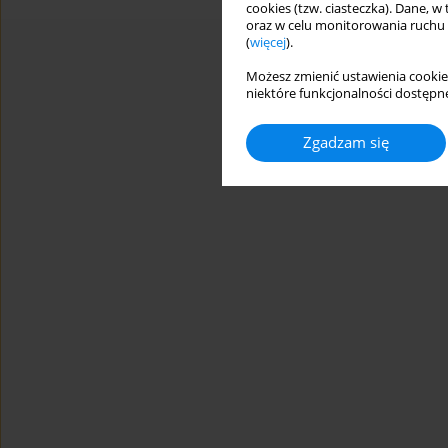
cookies (tzw. ciasteczka). Dane, w
oraz w celu monitorowania ruchu
(
więcej
).
Możesz zmienić ustawienia cookie
niektóre funkcjonalności dostępne
Zgadzam się