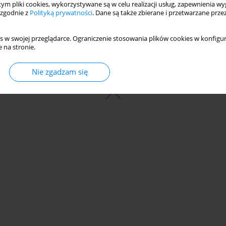
 tym pliki cookies, wykorzystywane są w celu realizacji usług, zapewnienia 
 zgodnie z
Polityką prywatności
. Dane są także zbierane i przetwarzane prze
s w swojej przeglądarce. Ograniczenie stosowania plików cookies w konfigur
 na stronie.
© 2006-2026 Journal hosting platform by
Bentus
Nie zgadzam się