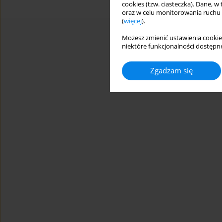
cookies (tzw. ciasteczka). Dane, w
oraz w celu monitorowania ruchu
(
więcej
).
Możesz zmienić ustawienia cookie
niektóre funkcjonalności dostępne
Zgadzam się