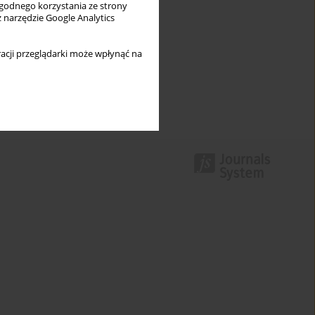
wygodnego korzystania ze strony
z narzędzie Google Analytics
acji przeglądarki może wpłynąć na