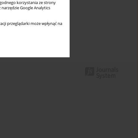
wygodnego korzystania ze strony
z narzędzie Google Analytics
acji przeglądarki może wpłynąć na