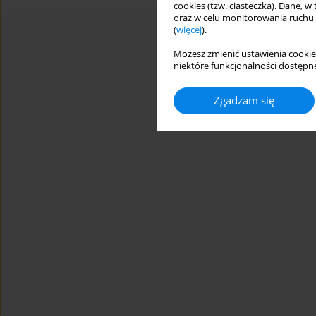
cookies (tzw. ciasteczka). Dane, w
oraz w celu monitorowania ruchu
(
więcej
).
Możesz zmienić ustawienia cookie
niektóre funkcjonalności dostępne
Zgadzam się