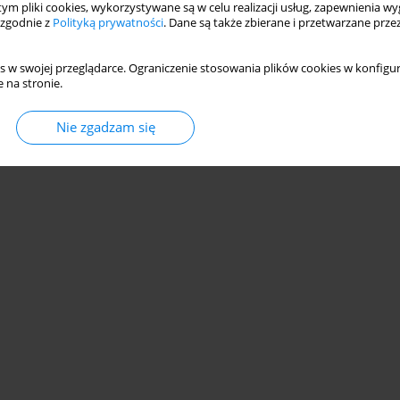
 tym pliki cookies, wykorzystywane są w celu realizacji usług, zapewnienia 
 zgodnie z
Polityką prywatności
. Dane są także zbierane i przetwarzane prze
s w swojej przeglądarce. Ograniczenie stosowania plików cookies w konfigur
 na stronie.
© 2006-2026 Journal hosting platform by
Bentus
Nie zgadzam się