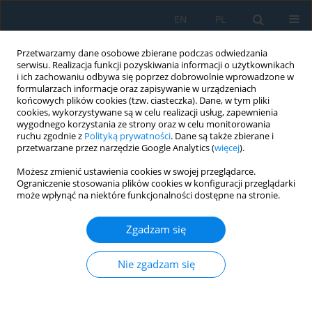
EN
PL
Przetwarzamy dane osobowe zbierane podczas odwiedzania
serwisu. Realizacja funkcji pozyskiwania informacji o użytkownikach
i ich zachowaniu odbywa się poprzez dobrowolnie wprowadzone w
formularzach informacje oraz zapisywanie w urządzeniach
końcowych plików cookies (tzw. ciasteczka). Dane, w tym pliki
cookies, wykorzystywane są w celu realizacji usług, zapewnienia
wygodnego korzystania ze strony oraz w celu monitorowania
ruchu zgodnie z
Polityką prywatności
. Dane są także zbierane i
vol. 18, 5, 2024
przetwarzane przez narzędzie Google Analytics (
więcej
).
Możesz zmienić ustawienia cookies w swojej przeglądarce.
Ograniczenie stosowania plików cookies w konfiguracji przeglądarki
może wpłynąć na niektóre funkcjonalności dostępne na stronie.
Analysis of the Surface
Zgadzam się
Topography of Fractures
Caused by Static and Impact
Nie zgadzam się
Bending of Polypropylene and