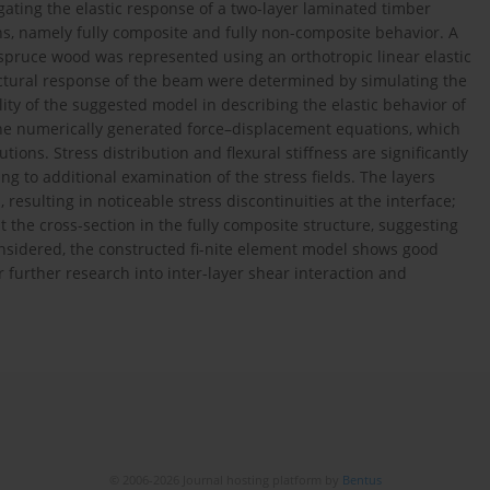
gating the elastic response of a two-layer laminated timber
ns, namely fully composite and fully non-composite behavior. A
spruce wood was represented using an orthotropic linear elastic
tructural response of the beam were determined by simulating the
lity of the suggested model in describing the elastic behavior of
the numerically generated force–displacement equations, which
ions. Stress distribution and flexural stiffness are significantly
ng to additional examination of the stress fields. The layers
resulting in noticeable stress discontinuities at the interface;
t the cross-section in the fully composite structure, suggesting
considered, the constructed fi-nite element model shows good
r further research into inter-layer shear interaction and
© 2006-2026 Journal hosting platform by
Bentus